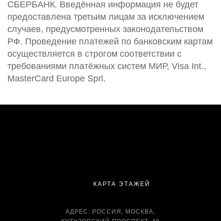
СБЕРБАНК. Введённая информация не будет
предоставлена третьим лицам за исключением
случаев, предусмотренных законодательством
РФ. Проведение платежей по банковским картам
осуществляется в строгом соответствии с
требованиями платёжных систем МИР, Visa Int.,
MasterCard Europe Sprl.
КАРТА ЭТАЖЕЙ
АДРЕС: РОССИЯ, МОСКВА,