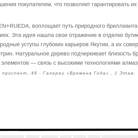
шения покупателем, что позволяет гарантировать их
EN+RUEDA, воплощает путь природного бриллианта
иях. Эта идея нашла свое отражение в отделке бутик
родные уступы глубоких карьеров Якутии, а их сов
итрин. Натуральное дерево подчеркивает близость б
х элементов — связь с высокими технологиями алма
 проспект, 48 - Галереи «Времена Года» , 1 Этаж