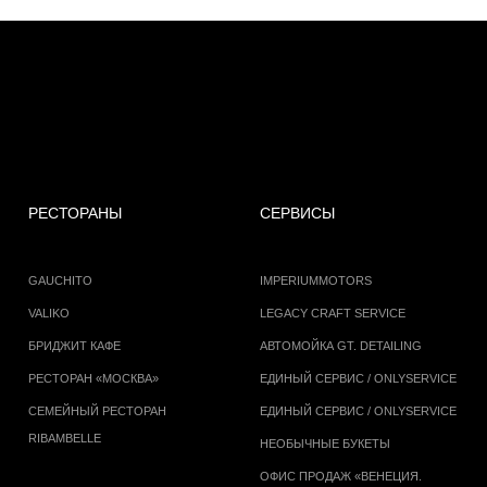
РЕСТОРАНЫ
СЕРВИСЫ
GAUCHITO
IMPERIUMMOTORS
VALIKO
LEGACY CRAFT SERVICE
БРИДЖИТ КАФЕ
АВТОМОЙКА GT. DETAILING
РЕСТОРАН «МОСКВА»
ЕДИНЫЙ СЕРВИС / ONLYSERVICE
СЕМЕЙНЫЙ РЕСТОРАН
ЕДИНЫЙ СЕРВИС / ONLYSERVICE
RIBAMBELLE
НЕОБЫЧНЫЕ БУКЕТЫ
ОФИС ПРОДАЖ «ВЕНЕЦИЯ.