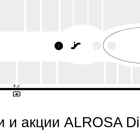
и и акции ALROSA D