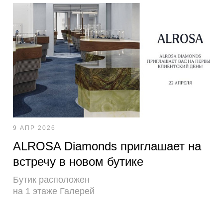
9 АПР 2026
ALROSA Diamonds приглашает на
встречу в новом бутике
Бутик расположен
на 1 этаже Галерей