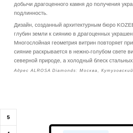
добычи драгоценного камня до получения укра
подлинность.
Дизайн, созданный архитектурным бюро KOZE
глубин земли к сиянию в драгоценных украшен
Многослойная геометрия витрин повторяет при
сияние раскрывается в нежно-голубом свете в
северной природе, а холодный блеск стальны
Адрес ALROSA Diamonds:
Москва, Кутузовский
5