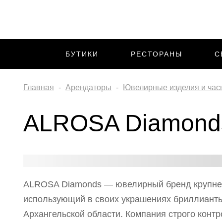
БУТИКИ
РЕСТОРАНЫ
С
Главная
Арендаторы
Ювелирные изделия и час
ALROSA Diamond
ALROSA Diamonds — ювелирный бренд крупн
использующий в своих украшениях бриллианты 
Архангельской области. Компания строго конт