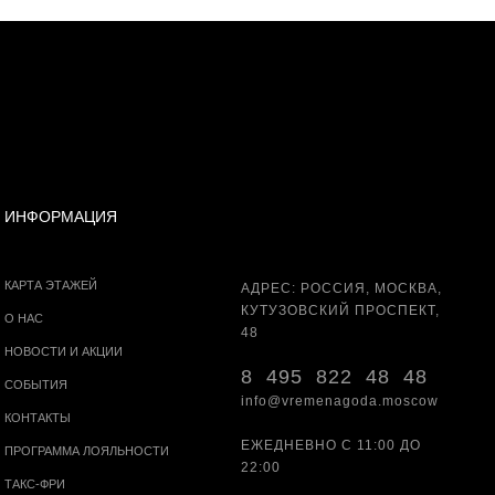
ИНФОРМАЦИЯ
КАРТА ЭТАЖЕЙ
АДРЕС: РОССИЯ, МОСКВА,
КУТУЗОВСКИЙ ПРОСПЕКТ,
О НАС
48
НОВОСТИ И АКЦИИ
8 495 822 48 48
СОБЫТИЯ
info@vremenagoda.moscow
КОНТАКТЫ
ЕЖЕДНЕВНО С 11:00 ДО
ПРОГРАММА ЛОЯЛЬНОСТИ
22:00
ТАКС-ФРИ