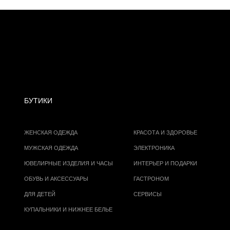
БУТИКИ
ЖЕНСКАЯ ОДЕЖДА
КРАСОТА И ЗДОРОВЬЕ
МУЖСКАЯ ОДЕЖДА
ЭЛЕКТРОНИКА
ЮВЕЛИРНЫЕ ИЗДЕЛИЯ И ЧАСЫ
ИНТЕРЬЕР И ПОДАРКИ
ОБУВЬ И АКСЕССУАРЫ
ГАСТРОНОМ
ДЛЯ ДЕТЕЙ
СЕРВИСЫ
КУПАЛЬНИКИ И НИЖНЕЕ БЕЛЬЕ