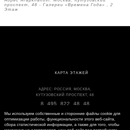
Адрес Arapkhanovi:
Москва, Кутузовский
проспект, 48 - Галереи «Времена Года» , 2
Этаж
КАРТА ЭТАЖЕЙ
АДРЕС: РОССИЯ, МОСКВА,
КУТУЗОВСКИЙ ПРОСПЕКТ, 48
8 495 822 48 48
ВРЕМЯ РАБОТЫ:
Мы используем собственные и сторонние файлы cookie для
оптимизации работы, функциональности этого веб-сайта,
ЕЖЕДНЕВНО С 11:00 ДО 22:00
сбора статистической информации, а также для того, чтобы