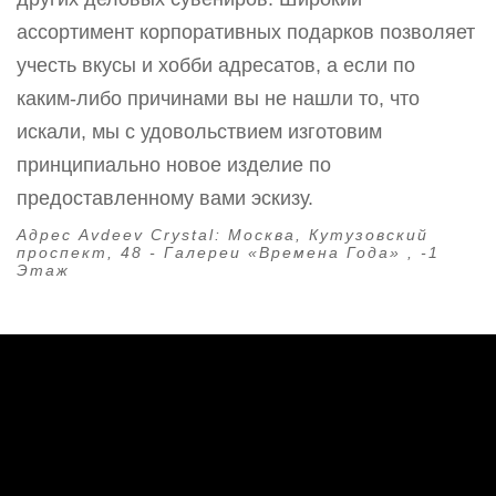
ассортимент корпоративных подарков позволяет
учесть вкусы и хобби адресатов, а если по
каким-либо причинами вы не нашли то, что
искали, мы с удовольствием изготовим
принципиально новое изделие по
предоставленному вами эскизу.
Адрес Avdeev Crystal:
Москва, Кутузовский
проспект, 48 - Галереи «Времена Года» , -1
Этаж