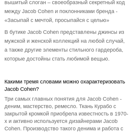
вышитый слоган – своеобразный секретный код
между Jacob Cohen и поклонниками бренда -
«Засыпай с мечтой, просыпайся с целью»
В бутике Jacob Cohen представлены джинсы из
мужской и женской коллекций на любой случай,
а также другие элементы стильного гардероба,
которые достойны стать любимой вещью.
Какими тремя словами можно охарактеризовать
Jacob Cohen?
Три самых главных понятия для Jacob Cohen -
деним, мастерство, ремесло. Ткань Курабо с
закрытой кромкой приобрела известность в 1970-
х и активно используется дизайнерами Jacob
Cohen. Производство такого денима и работа с