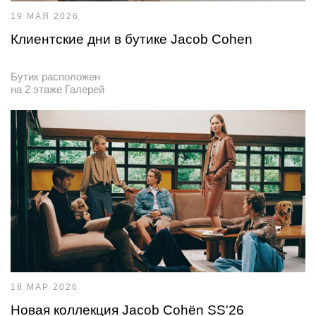
19 МАЯ 2026
Клиентские дни в бутике Jacob Cohen
Бутик расположен
на 2 этаже Галерей
18 МАР 2026
Новая коллекция Jacob Cohën SS'26