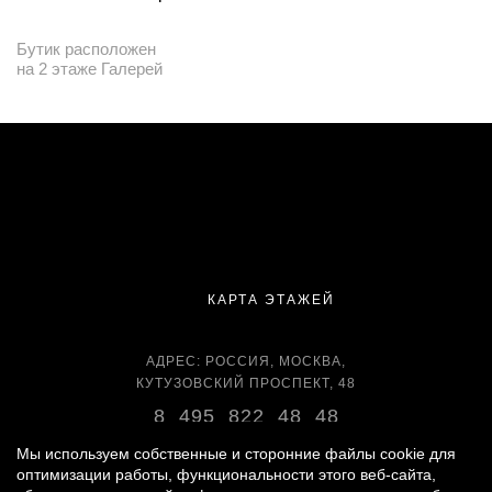
Бутик расположен
на 2 этаже Галерей
КАРТА ЭТАЖЕЙ
АДРЕС: РОССИЯ, МОСКВА,
КУТУЗОВСКИЙ ПРОСПЕКТ, 48
8 495 822 48 48
ВРЕМЯ РАБОТЫ:
Мы используем собственные и сторонние файлы cookie для
оптимизации работы, функциональности этого веб-сайта,
ЕЖЕДНЕВНО С 11:00 ДО 22:00