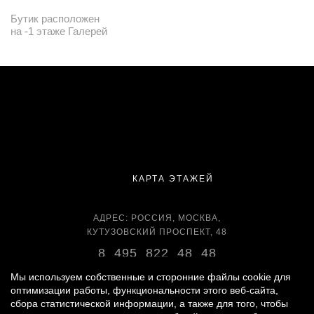
Бутик расположен
на -1 этаже Галерей
КАРТА ЭТАЖЕЙ
АДРЕС: РОССИЯ, МОСКВА,
КУТУЗОВСКИЙ ПРОСПЕКТ, 48
8 495 822 48 48
ВРЕМЯ РАБОТЫ:
Мы используем собственные и сторонние файлы cookie для
оптимизации работы, функциональности этого веб-сайта,
ЕЖЕДНЕВНО С 11:00 ДО 22:00
сбора статистической информации, а также для того, чтобы