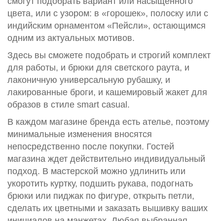
смогут подобрать вариант или насыщенного
цвета, или с узором: в «горошек», полоску или с
индийским орнаментом «Пейсли», остающимся
одним из актуальных мотивов.
Здесь вы сможете подобрать и строгий комплект
для работы, и брюки для светского раута, и
лаконичную универсальную рубашку, и
лакированные броги, и кашемировый жакет для
образов в стиле smart casual.
В каждом магазине бренда есть ателье, поэтому
минимальные изменения вносятся
непосредственно после покупки. Гостей
магазина ждет действительно индивидуальный
подход. В мастерской можно удлинить или
укоротить куртку, подшить рукава, подогнать
брюки или пиджак по фигуре, открыть петли,
сделать их цветными и заказать вышивку ваших
инициалов на манжетах. Любая выбранная