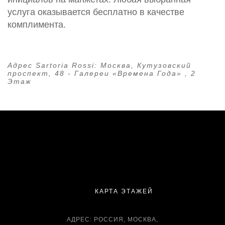
услуга оказывается бесплатно в качестве
комплимента.
Адрес Sartoria Rossi:
Москва, Кутузовский
проспект, 48 - Галереи «Времена Года» , 2
Этаж
КАРТА ЭТАЖЕЙ
АДРЕС: РОССИЯ, МОСКВА,