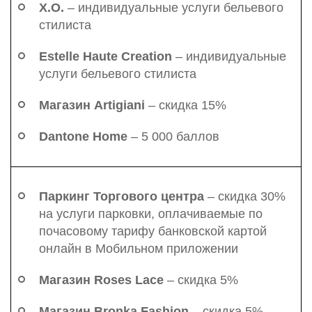
X.O.
– индивидуальные услуги бельевого
стилиста
Estelle Haute Creation
– индивидуальные
услуги бельевого стилиста
Магазин Artigiani
– скидка 15%
Dantone Home
– 5 000 баллов
Паркинг Торгового центра
– скидка 30%
на услуги парковки, оплачиваемые по
почасовому тарифу банковской картой
онлайн в Мобильном приложении
Магазин Roses Lace
– скидка 5%
Магазин Bronka Fashion
– скидка 5%