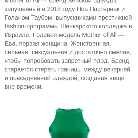
Mother of All — бренд женской одежды,
запущенный в 2018 году Ноа Пастернак и
Голаном Таубом, выпускниками престижной
fashion-программы Шенкарского колледжа в
Израиле. Ролевая модель Mother of All —
Ева, первая женщина. Женственная,
сильная, сексуальная и достаточно смелая,
чтобы попробовать запретный плод. Бренд
старается стереть границы между вечерней
и повседневной одеждой, создавая вещи
вне времени.