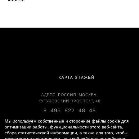
КАРТА ЭТАЖЕЙ
АДРЕС: РОССИЯ, МОСКВА,
КУТУЗОВСКИЙ ПРОСПЕКТ, 48
8 495 822 48 48
ВРЕМЯ РАБОТЫ:
Мы используем собственные и сторонние файлы cookie для
оптимизации работы, функциональности этого веб-сайта,
ЕЖЕДНЕВНО С 11:00 ДО 22:00
сбора статистической информации, а также для того, чтобы
максимально адаптировать наш веб-сайт под потребности