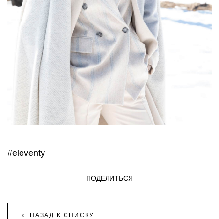
#eleventy
ПОДЕЛИТЬСЯ
НАЗАД К СПИСКУ