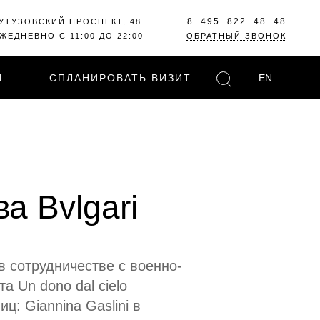
8 495 822 48 48
УТУЗОВСКИЙ ПРОСПЕКТ, 48
ЖЕДНЕВНО С 11:00 ДО 22:00
ОБРАТНЫЙ ЗВОНОК
И
СПЛАНИРОВАТЬ ВИЗИТ
EN
а Bvlgari
в сотрудничестве с военно-
а Un dono dal cielo
ц: Giannina Gaslini в