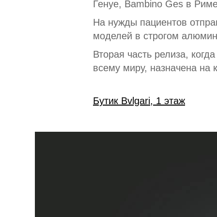
Генуе, Bambino Ges в Риме
На нужды пациентов отпра
моделей в строгом алюмини
Вторая часть релиза, когда
всему миру, назначена на к
Бутик Bvlgari, 1 этаж