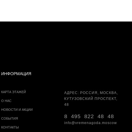
ИНФОРМАЦИЯ
КАРТА ЭТАЖЕЙ
АДРЕС: РОССИЯ, МОСКВА,
КУТУЗОВСКИЙ ПРОСПЕКТ,
О НАС
48
НОВОСТИ И АКЦИИ
8 495 822 48 48
СОБЫТИЯ
info@vremenagoda.moscow
КОНТАКТЫ