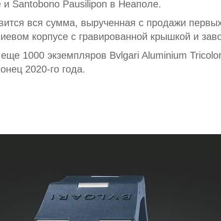
 и Santobono Pausilipon в Неаполе.
вится вся сумма, вырученная с продажи первы
евом корпусе с гравированной крышкой и заво
 еще 1000 экземпляров Bvlgari Aluminium Tricol
онец 2020-го года.