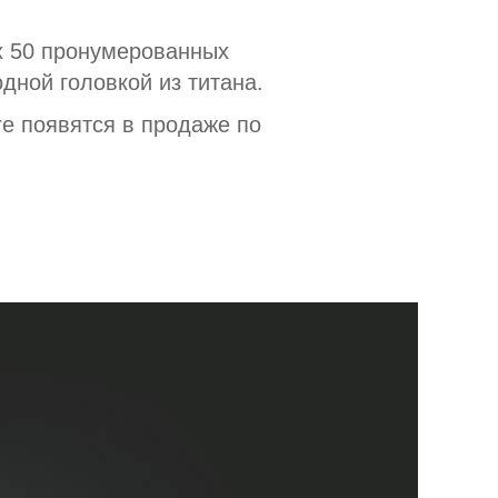
х 50 пронумерованных
дной головкой из титана.
ore появятся в продаже по