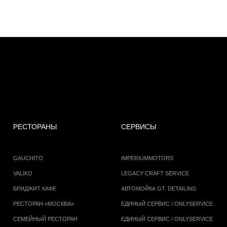
РЕСТОРАНЫ
СЕРВИСЫ
GAUCHITO
IMPERIUMMOTORS
VALIKO
LEGACY CRAFT SERVICE
БРИДЖИТ КАФЕ
АВТОМОЙКА GT. DETAILING
РЕСТОРАН «МОСКВА»
ЕДИНЫЙ СЕРВИС / ONLYSERVICE
СЕМЕЙНЫЙ РЕСТОРАН
ЕДИНЫЙ СЕРВИС / ONLYSERVICE