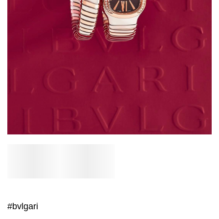
#bvlgari