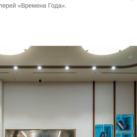
лерей «Времена Года».