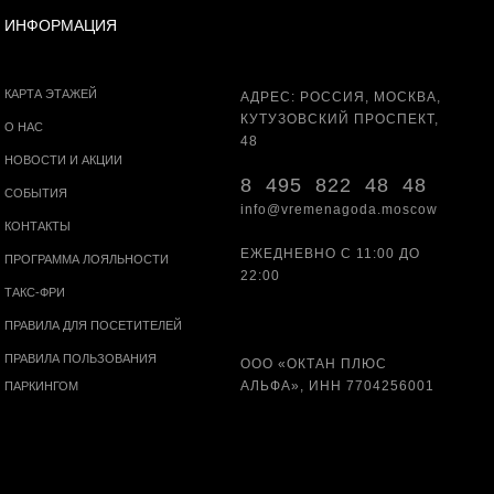
ИНФОРМАЦИЯ
КАРТА ЭТАЖЕЙ
АДРЕС: РОССИЯ, МОСКВА,
КУТУЗОВСКИЙ ПРОСПЕКТ,
О НАС
48
НОВОСТИ И АКЦИИ
8 495 822 48 48
СОБЫТИЯ
info@vremenagoda.moscow
КОНТАКТЫ
ЕЖЕДНЕВНО С 11:00 ДО
ПРОГРАММА ЛОЯЛЬНОСТИ
22:00
ТАКС-ФРИ
ПРАВИЛА ДЛЯ ПОСЕТИТЕЛЕЙ
ПРАВИЛА ПОЛЬЗОВАНИЯ
ООО «ОКТАН ПЛЮС
АЛЬФА», ИНН 7704256001
ПАРКИНГОМ