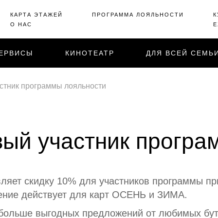
КАРТА ЭТАЖЕЙ
ПРОГРАММА ЛОЯЛЬНОСТИ
К
О НАС
Е
ЕРВИСЫ
КИНОТЕАТР
ДЛЯ ВСЕЙ СЕМЬ
астник программы лояльности
вый участник прогр
вляет скидку 10% для участников программы пр
ение действует для карт ОСЕНЬ и ЗИМА.
больше выгодных предложений от любимых бути