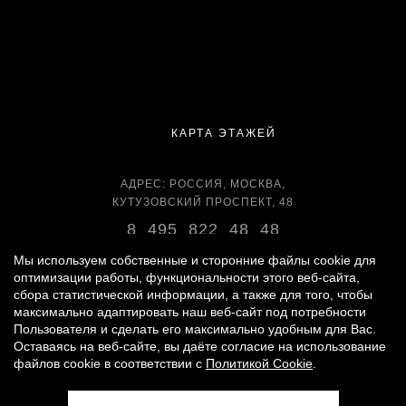
КАРТА ЭТАЖЕЙ
АДРЕС: РОССИЯ, МОСКВА,
КУТУЗОВСКИЙ ПРОСПЕКТ, 48
8 495 822 48 48
ВРЕМЯ РАБОТЫ:
Мы используем собственные и сторонние файлы cookie для
ЕЖЕДНЕВНО С 11:00 ДО 22:00
оптимизации работы, функциональности этого веб-сайта,
сбора статистической информации, а также для того, чтобы
максимально адаптировать наш веб-сайт под потребности
Пользователя и сделать его максимально удобным для Вас.
Оставаясь на веб-сайте, вы даёте согласие на использование
© 2007 -
2026
«ВРЕМЕНА ГОДА»
файлов cookie в соответствии с
Политикой Cookie
.
ПОЛИТИКА ОБРАБОТКИ ПЕРСОНАЛЬНЫХ ДАННЫХ
|
ПРАВИЛА ДЛЯ ПОСЕТИТЕЛЕЙ
|
ПРАВИЛА ПОЛЬЗОВАНИЯ ПАРКИНГОМ