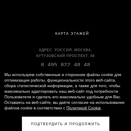
КАРТА ЭТАЖЕЙ
АДРЕС: РОССИЯ, МОСКВА,
КУТУЗОВСКИЙ ПРОСПЕКТ, 48
8 495 822 48 48
ВРЕМЯ РАБОТЫ:
Мы используем собственные и сторонние файлы cookie для
оптимизации работы, функциональности этого веб-сайта,
ЕЖЕДНЕВНО С 11:00 ДО 22:00
сбора статистической информации, а также для того, чтобы
максимально адаптировать наш веб-сайт под потребности
Пользователя и сделать его максимально удобным для Вас.
Оставаясь на веб-сайте, вы даёте согласие на использование
© 2007 -
2026
«ВРЕМЕНА ГОДА»
файлов cookie в соответствии с
Политикой Cookie
.
ПОЛИТИКА ОБРАБОТКИ ПЕРСОНАЛЬНЫХ ДАННЫХ
|
ПРАВИЛА ДЛЯ ПОСЕТИТЕЛЕЙ
|
ПРАВИЛА ПОЛЬЗОВАНИЯ ПАРКИНГОМ
ПОДТВЕРДИТЬ И ПРОДОЛЖИТЬ