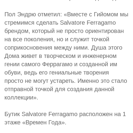
Пол Эндрю отметил: «Вместе с Гийомом мы
стремимся сделать Salvatore Ferragamo
брендом, который не просто ориентирован
на все поколения, но и служит точкой
соприкосновения между ними. Душа этого
Дома живет в творческом и инженерном
гении самого Феррагамо и созданной им
обуви, ведь его гениальные творения
просто не могут устареть. Именно это стало
отправной точкой для создания данной
коллекции».
Бутик Salvatore Ferragamo расположен на 1
этаже «Времен Года».