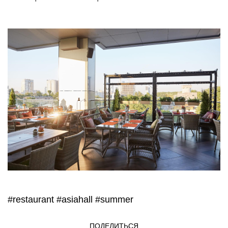
#restaurant
#asiahall
#summer
ПОДЕЛИТЬСЯ