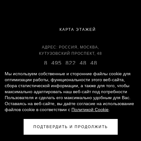
КАРТА ЭТАЖЕЙ
АДРЕС: РОССИЯ, МОСКВА,
КУТУЗОВСКИЙ ПРОСПЕКТ, 48
8 495 822 48 48
ВРЕМЯ РАБОТЫ:
Мы используем собственные и сторонние файлы cookie для
ЕЖЕДНЕВНО С 11:00 ДО 22:00
оптимизации работы, функциональности этого веб-сайта,
сбора статистической информации, а также для того, чтобы
максимально адаптировать наш веб-сайт под потребности
Пользователя и сделать его максимально удобным для Вас.
Оставаясь на веб-сайте, вы даёте согласие на использование
© 2007 -
2026
«ВРЕМЕНА ГОДА»
файлов cookie в соответствии с
Политикой Cookie
.
ПОЛИТИКА ОБРАБОТКИ ПЕРСОНАЛЬНЫХ ДАННЫХ
|
ПРАВИЛА ДЛЯ ПОСЕТИТЕЛЕЙ
|
ПРАВИЛА ПОЛЬЗОВАНИЯ ПАРКИНГОМ
ПОДТВЕРДИТЬ И ПРОДОЛЖИТЬ