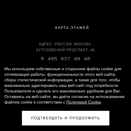
КАРТА ЭТАЖЕЙ
АДРЕС: РОССИЯ, МОСКВА,
КУТУЗОВСКИЙ ПРОСПЕКТ, 48
8 495 822 48 48
ВРЕМЯ РАБОТЫ:
Мы используем собственные и сторонние файлы cookie для
ЕЖЕДНЕВНО С 11:00 ДО 22:00
оптимизации работы, функциональности этого веб-сайта,
сбора статистической информации, а также для того, чтобы
максимально адаптировать наш веб-сайт под потребности
Пользователя и сделать его максимально удобным для Вас.
Оставаясь на веб-сайте, вы даёте согласие на использование
© 2007 -
2026
«ВРЕМЕНА ГОДА»
файлов cookie в соответствии с
Политикой Cookie
.
ПОЛИТИКА ОБРАБОТКИ ПЕРСОНАЛЬНЫХ ДАННЫХ
|
ПРАВИЛА ДЛЯ ПОСЕТИТЕЛЕЙ
|
ПРАВИЛА ПОЛЬЗОВАНИЯ ПАРКИНГОМ
ПОДТВЕРДИТЬ И ПРОДОЛЖИТЬ