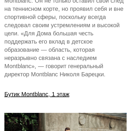
Montblanc. Он не только оставил свой след
на теннисном корте, но проявил себя и вне
спортивной сферы, поскольку всегда
следовал своим устремлениям и высокой
цели. «Для Дома большая честь
поддержать его вклад в детское
образование — область, которая
неразрывно связана с наследием
Montblanc», — говорит генеральный
директор Montblanc Николя Барецки.
Бутик Montblanc, 1 этаж