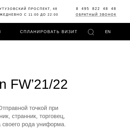
8 495 822 48 48
УТУЗОВСКИЙ ПРОСПЕКТ, 48
ЖЕДНЕВНО С 11:00 ДО 22:00
ОБРАТНЫЙ ЗВОНОК
И
СПЛАНИРОВАТЬ ВИЗИТ
EN
on FW’21/22
 Отправной точкой при
ик, странник, торговец,
а своего рода униформа.