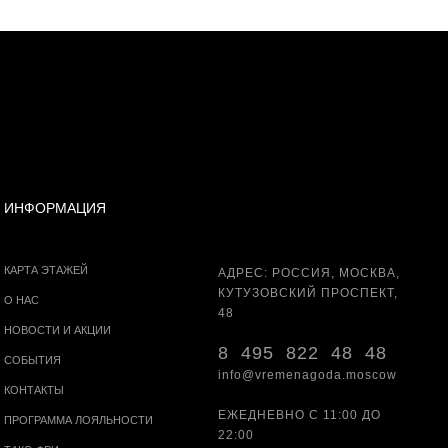
ИНФОРМАЦИЯ
КАРТА ЭТАЖЕЙ
АДРЕС: РОССИЯ, МОСКВА,
КУТУЗОВСКИЙ ПРОСПЕКТ,
О НАС
48
НОВОСТИ И АКЦИИ
8 495 822 48 48
СОБЫТИЯ
info@vremenagoda.moscow
КОНТАКТЫ
ЕЖЕДНЕВНО С 11:00 ДО
ПРОГРАММА ЛОЯЛЬНОСТИ
22:00