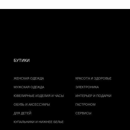
БУТИКИ
ЖЕНСКАЯ ОДЕЖДА
КРАСОТА И ЗДОРОВЬЕ
МУЖСКАЯ ОДЕЖДА
ЭЛЕКТРОНИКА
ЮВЕЛИРНЫЕ ИЗДЕЛИЯ И ЧАСЫ
ИНТЕРЬЕР И ПОДАРКИ
ОБУВЬ И АКСЕССУАРЫ
ГАСТРОНОМ
ДЛЯ ДЕТЕЙ
СЕРВИСЫ
КУПАЛЬНИКИ И НИЖНЕЕ БЕЛЬЕ