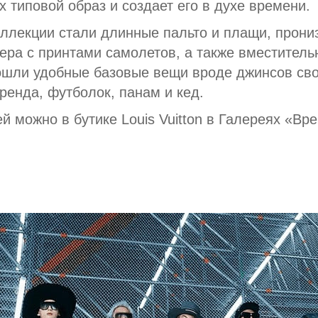
 типовой образ и создает его в духе времени.
лекции стали длинные пальто и плащи, прони
тера с принтами самолетов, а также вместител
ошли удобные базовые вещи вроде джинсов сво
ренда, футболок, панам и кед.
й можно в бутике Louis Vuitton в Галереях «Вр