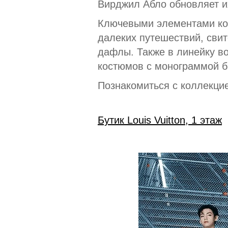
Вирджил Абло обновляет их
Ключевыми элементами кол
далеких путешествий, сви
дафлы. Также в линейку в
костюмов с монограммой б
Познакомиться с коллекцие
Бутик Louis Vuitton, 1 этаж