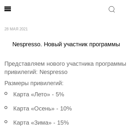
28 МАЯ 2021
Nespresso. Новый участник программы
Представляем нового участника программы
привилегий: Nespresso
Размеры привилегий:
Карта «Лето» - 5%
Карта «Осень» - 10%
Карта «Зима» - 15%