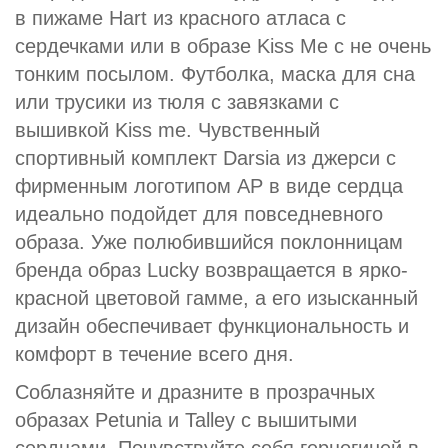
в пижаме Hart из красного атласа с
сердечками или в образе Kiss Me с не очень
тонким посылом. Футболка, маска для сна
или трусики из тюля с завязками с
вышивкой Kiss me. Чувственный
спортивный комплект Darsia из джерси с
фирменным логотипом AP в виде сердца
идеально подойдет для повседневного
образа. Уже полюбившийся поклонницам
бренда образ Lucky возвращается в ярко-
красной цветовой гамме, а его изысканный
дизайн обеспечивает функциональность и
комфорт в течение всего дня.
Соблазняйте и дразните в прозрачных
образах Petunia и Talley с вышитыми