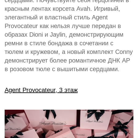
сердцами. Почувствуйте себя герцогиней в
красным лентах корсета Avah. Игривый,
элегантный и властный стиль Agent
Provocateur как нельзя лучше передан в
образах Dioni и Jaylin, демонстрирующим
ремни в стиле бондажа в сочетании с
тюлем и кружевом, а новый комплект Conny
демонстрирует более романтичное ДНК AP
в розовом тюле с вышитыми сердцами.
Agent Provocateur, 3 этаж