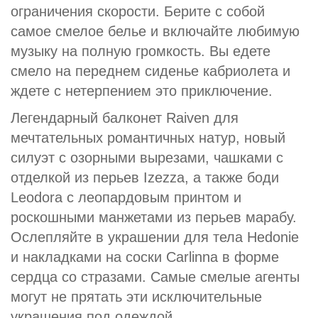
ограничения скорости. Берите с собой
самое смелое белье и включайте любимую
музыку на полную громкость. Вы едете
смело на переднем сиденье кабриолета и
ждете с нетерпением это приключение.
Легендарный балконет Raiven для
мечтательных романтичных натур, новый
силуэт с озорными вырезами, чашками с
отделкой из перьев Izezza, а также боди
Leodora с леопардовым принтом и
роскошными манжетами из перьев марабу.
Ослепляйте в украшении для тела Hedonie
и накладками на соски Carlinna в форме
сердца со стразами. Самые смелые агенты
могут не прятать эти исключительные
украшения под одеждой.