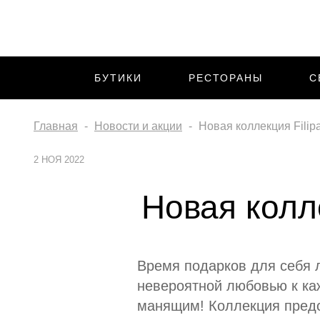
БУТИКИ
РЕСТОРАНЫ
С
Главная
Новости и акции
Новая коллекция Filipa
2 НОЯ 2022
Новая колле
Время подарков для себя л
невероятной любовью к ка
манящим! Коллекция предс