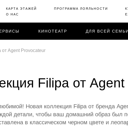
КАРТА ЭТАЖЕЙ
ПРОГРАММА ЛОЯЛЬНОСТИ
К
О НАС
Е
ЕРВИСЫ
КИНОТЕАТР
ДЛЯ ВСЕЙ СЕМЬ
 от Agent Provocateur
кция Filipa от Agent
юбимой! Новая коллекция Filipa от бренда Agen
ждой детали, чтобы ваш домашний образ был п
тавлена в классическом черном цвете и леопа