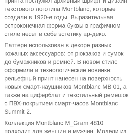
принта послужил архивный шрифт и дизайн
текстового логотипа Montblanc, которые
создали в 1920-е годы. Выразительная
остроконечная форма буквы в графичном
стиле несет в себе эстетику ар-деко.
Паттерн использован в декоре разных
кожаных аксессуаров: от рюкзаков и сумок
до бумажников и ремней. В новом стиле
оформили и технологические новинки:
рельефный принт нанесен на поверхность
новых смарт-наушников Montblanc MB 01, а
также на циферблат и текстильный ремешок
с ПВХ-покрытием смарт-часов Montblanc
Summit 2.
Коллекция Montblanc M_Gram 4810
подходит для женщин и мужчин. Модели из