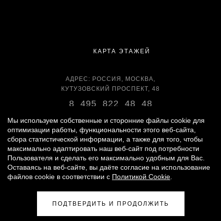
КАРТА ЭТАЖЕЙ
АДРЕС: РОССИЯ, МОСКВА,
КУТУЗОВСКИЙ ПРОСПЕКТ, 48
8 495 822 48 48
ВРЕМЯ РАБОТЫ:
Мы используем собственные и сторонние файлы cookie для
оптимизации работы, функциональности этого веб-сайта,
ЕЖЕДНЕВНО С 11:00 ДО 22:00
сбора статистической информации, а также для того, чтобы
максимально адаптировать наш веб-сайт под потребности
Пользователя и сделать его максимально удобным для Вас.
Оставаясь на веб-сайте, вы даёте согласие на использование
© 2007 -
2026
«ВРЕМЕНА ГОДА»
файлов cookie в соответствии с
Политикой Cookie
.
ПОЛИТИКА ОБРАБОТКИ ПЕРСОНАЛЬНЫХ ДАННЫХ
|
ПРАВИЛА ДЛЯ ПОСЕТИТЕЛЕЙ
|
ПРАВИЛА ПОЛЬЗОВАНИЯ ПАРКИНГОМ
ПОДТВЕРДИТЬ И ПРОДОЛЖИТЬ