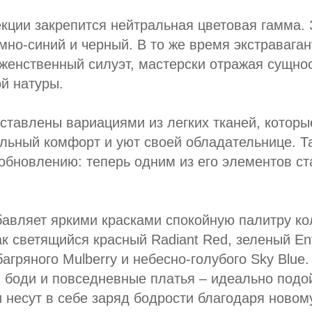
кции закрепится нейтральная цветовая гамма.
емно-синий и черный. В то же время экстравага
женственный силуэт, мастерски отражая сущно
й натуры.
ставлены вариациями из легких тканей, которы
льный комфорт и уют своей обладательнице. Т
обновлению: теперь одним из его элементов с
вляет яркими красками спокойную палитру ко
ак светящийся красный Radiant Red, зеленый E
багряного Mulberry и небесно-голубого Sky Blue
, боди и повседневные платья – идеально подо
 несут в себе заряд бодрости благодаря новом