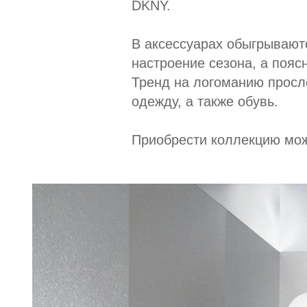
DKNY.
В аксессуарах обыгрываютс
настроение сезона, а поя
Тренд на логоманию просл
одежду, а также обувь.
Приобрести коллекцию мож