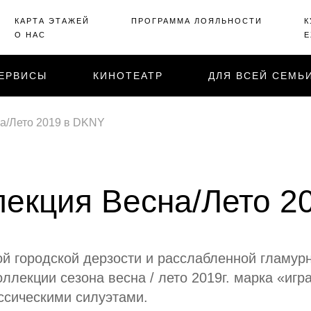
КАРТА ЭТАЖЕЙ
ПРОГРАММА ЛОЯЛЬНОСТИ
К
О НАС
Е
ЕРВИСЫ
КИНОТЕАТР
ДЛЯ ВСЕЙ СЕМЬ
а/Лето 2019 в DKNY
лекция Весна/Лето 2
й городской дерзости и расслабленной гламур
ллекции сезона весна / лето 2019г. марка «игра
ссическими силуэтами.