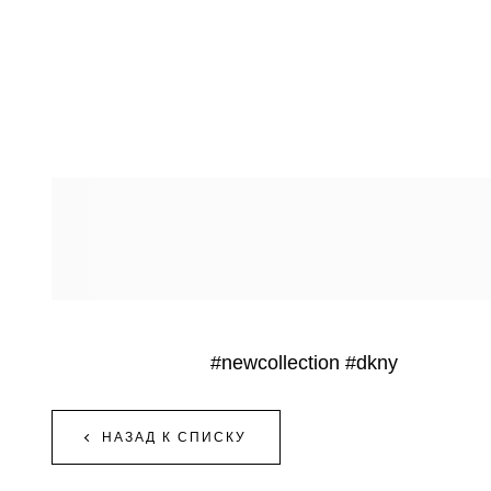
#newcollection
#dkny
НАЗАД К СПИСКУ