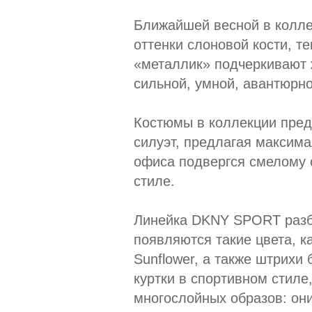
Ближайшей весной в колле
оттенки слоновой кости, т
«металлик» подчеркивают 
сильной, умной, авантюрно
Костюмы в коллекции пред
силуэт, предлагая максима
офиса подвергся смелому 
стиле.
Линейка DKNY SPORT разба
появляются такие цвета, к
Sunflower, а также штрихи 
куртки в спортивном стиле
многослойных образов: они