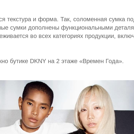
я текстура и форма. Так, соломенная сумка по
сные сумки дополнены функциональными деталя
еживается во всех категориях продукции, вклю
но бутике DKNY на 2 этаже «Времен Года».