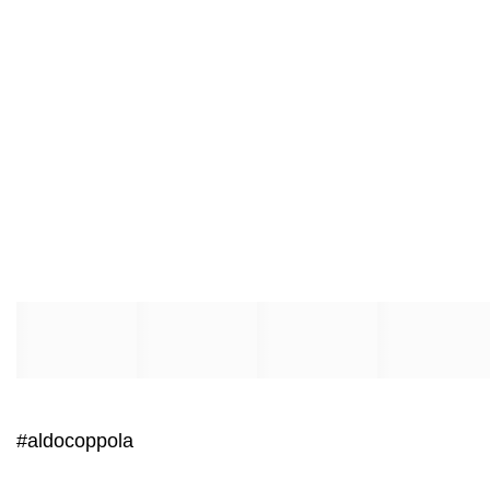
#aldocoppola