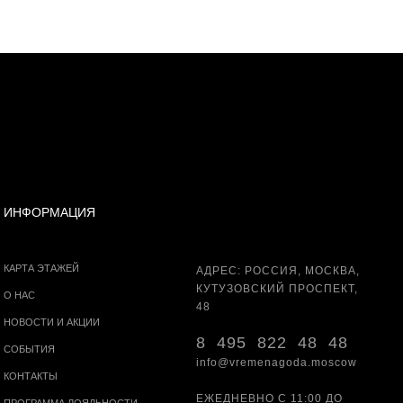
ИНФОРМАЦИЯ
КАРТА ЭТАЖЕЙ
АДРЕС: РОССИЯ, МОСКВА,
КУТУЗОВСКИЙ ПРОСПЕКТ,
О НАС
48
НОВОСТИ И АКЦИИ
8 495 822 48 48
СОБЫТИЯ
info@vremenagoda.moscow
КОНТАКТЫ
ЕЖЕДНЕВНО С 11:00 ДО