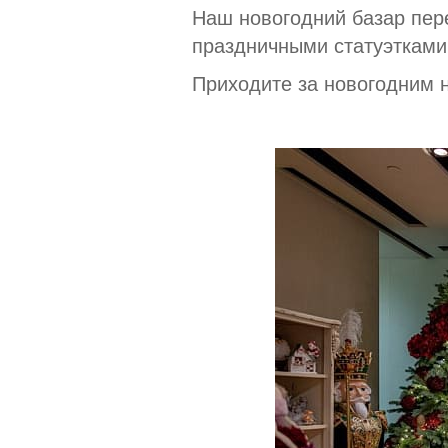
Наш новогодний базар пер
праздничными статуэтками 
Приходите за новогодним н