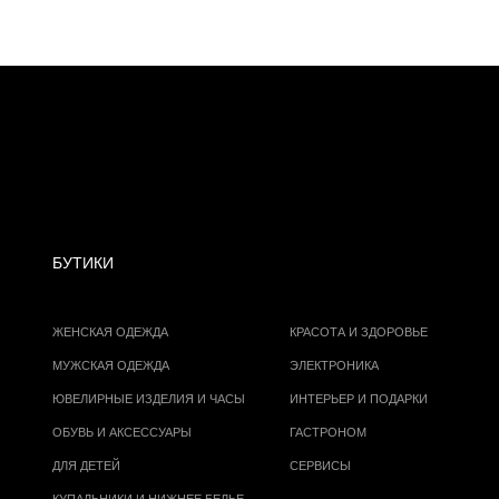
БУТИКИ
ЖЕНСКАЯ ОДЕЖДА
КРАСОТА И ЗДОРОВЬЕ
МУЖСКАЯ ОДЕЖДА
ЭЛЕКТРОНИКА
ЮВЕЛИРНЫЕ ИЗДЕЛИЯ И ЧАСЫ
ИНТЕРЬЕР И ПОДАРКИ
ОБУВЬ И АКСЕССУАРЫ
ГАСТРОНОМ
ДЛЯ ДЕТЕЙ
СЕРВИСЫ