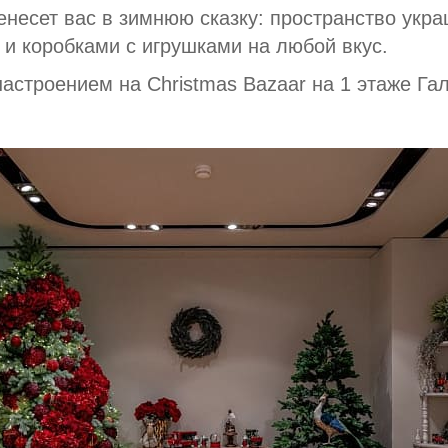
енесет вас в зимнюю сказку: пространство укр
и коробками с игрушками на любой вкус.
астроением на Christmas Bazaar на 1 этаже Га