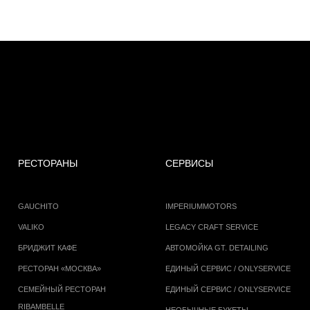
РЕСТОРАНЫ
СЕРВИСЫ
GAUCHITO
IMPERIUMMOTORS
VALIKO
LEGACY CRAFT SERVICE
БРИДЖИТ КАФЕ
АВТОМОЙКА GT. DETAILING
РЕСТОРАН «МОСКВА»
ЕДИНЫЙ СЕРВИС / ONLYSERVICE
СЕМЕЙНЫЙ РЕСТОРАН
ЕДИНЫЙ СЕРВИС / ONLYSERVICE
RIBAMBELLE