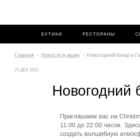
БУТИКИ
РЕСТОРАНЫ
С
Главная
Новости и акции
Новогодний базар в Г
23 ДЕК 2021
Новогодний 
Приглашаем вас на Christm
11:00 до 22:00 часов. Зде
создать волшебную атмосф