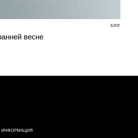
БЛОГ
7 АВ
 ранней весне
Из
ИНФОРМАЦИЯ