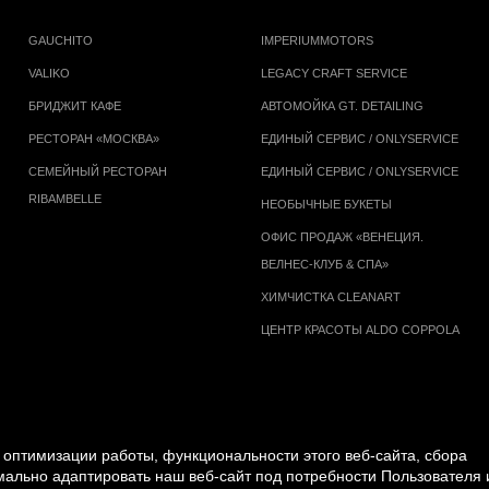
GAUCHITO
IMPERIUMMOTORS
VALIKO
LEGACY CRAFT SERVICE
БРИДЖИТ КАФЕ
АВТОМОЙКА GT. DETAILING
РЕСТОРАН «МОСКВА»
ЕДИНЫЙ СЕРВИС / ONLYSERVICE
СЕМЕЙНЫЙ РЕСТОРАН
ЕДИНЫЙ СЕРВИС / ONLYSERVICE
RIBAMBELLE
НЕОБЫЧНЫЕ БУКЕТЫ
ОФИС ПРОДАЖ «ВЕНЕЦИЯ.
ВЕЛНЕС-КЛУБ & СПА»
ХИМЧИСТКА CLEANART
ЦЕНТР КРАСОТЫ ALDO COPPOLA
оптимизации работы, функциональности этого веб-сайта, сбора
имально адаптировать наш веб-сайт под потребности Пользователя 