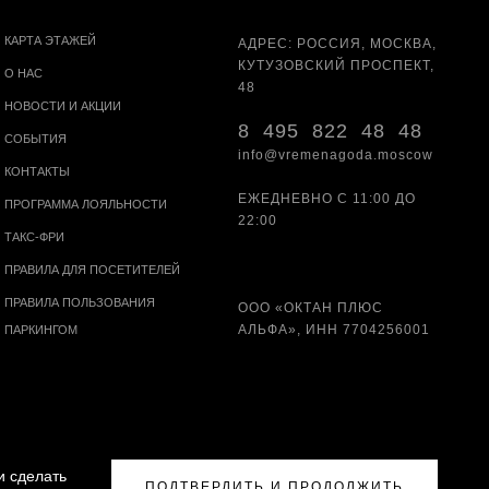
КАРТА ЭТАЖЕЙ
АДРЕС: РОССИЯ, МОСКВА,
КУТУЗОВСКИЙ ПРОСПЕКТ,
О НАС
48
НОВОСТИ И АКЦИИ
8 495 822 48 48
СОБЫТИЯ
info@vremenagoda.moscow
КОНТАКТЫ
ЕЖЕДНЕВНО С 11:00 ДО
ПРОГРАММА ЛОЯЛЬНОСТИ
22:00
ТАКС-ФРИ
ПРАВИЛА ДЛЯ ПОСЕТИТЕЛЕЙ
ПРАВИЛА ПОЛЬЗОВАНИЯ
ООО «ОКТАН ПЛЮС
АЛЬФА», ИНН 7704256001
ПАРКИНГОМ
и сделать
ПОДТВЕРДИТЬ И ПРОДОЛЖИТЬ