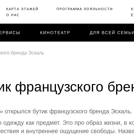
КАРТА ЭТАЖЕЙ
ПРОГРАММА ЛОЯЛЬНОСТИ
К
О НАС
Е
ЕРВИСЫ
КИНОТЕАТР
ДЛЯ ВСЕЙ СЕМЬ
кого бренда Эскаль
ик французского бре
» открылся бутик французского бренда Эскаль.
 одежду как предмет. Это про образ жизни, в к
шествия и внутреннее ощущение свободы. Назва