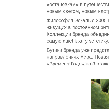
«остановкам» в путешеств
новым светом, новым наст
Философия Эскаль с 2005 г
живущих в постоянном рит
Коллекции бренда объедин
самую quiet luxury эстетик
Бутики бренда уже предста
направлениях мира. Новая
«Времена Года» на 3 этаже