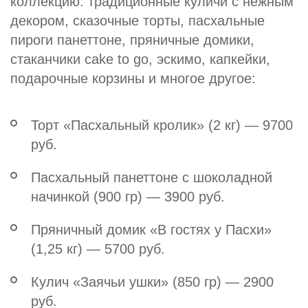
коллекцию: традиционные куличи с нежным
декором, сказочные торты, пасхальные
пироги панеттоне, пряничные домики,
стаканчики cake to go, эскимо, капкейки,
подарочные корзины и многое другое:
Торт «Пасхальный кролик» (2 кг) — 9700
руб.
Пасхальный панеттоне с шоколадной
начинкой (900 гр) — 3900 руб.
Пряничный домик «В гостях у Пасхи»
(1,25 кг) — 5700 руб.
Кулич «Заячьи ушки» (850 гр) — 2900
руб.