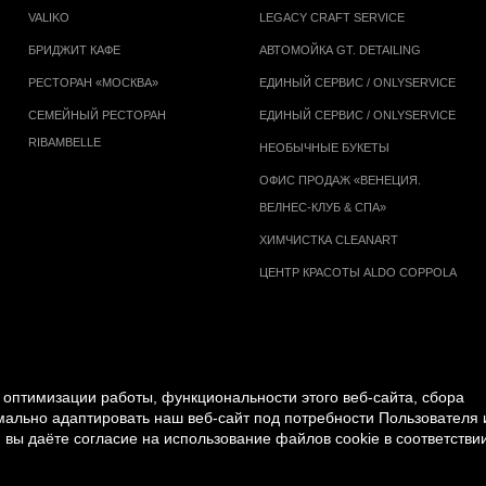
VALIKO
LEGACY CRAFT SERVICE
БРИДЖИТ КАФЕ
АВТОМОЙКА GT. DETAILING
РЕСТОРАН «МОСКВА»
ЕДИНЫЙ СЕРВИС / ONLYSERVICE
СЕМЕЙНЫЙ РЕСТОРАН
ЕДИНЫЙ СЕРВИС / ONLYSERVICE
RIBAMBELLE
НЕОБЫЧНЫЕ БУКЕТЫ
ОФИС ПРОДАЖ «ВЕНЕЦИЯ.
ВЕЛНЕС-КЛУБ & СПА»
ХИМЧИСТКА CLEANART
ЦЕНТР КРАСОТЫ ALDO COPPOLA
оптимизации работы, функциональности этого веб-сайта, сбора
имально адаптировать наш веб-сайт под потребности Пользователя 
 вы даёте согласие на использование файлов cookie в соответствии
ПОЛИТИКА ОБРАБОТКИ ПЕРСОНАЛЬНЫХ ДАННЫХ
|
ПРАВИЛА ДЛЯ ПОС