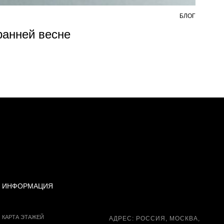
БЛОГ
7 АВ
 ранней весне
Из
ИНФОРМАЦИЯ
КАРТА ЭТАЖЕЙ
АДРЕС: РОССИЯ, МОСКВА,