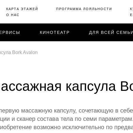
КАРТА ЭТАЖЕЙ
ПРОГРАММА ЛОЯЛЬНОСТИ
К
О НАС
Е
ЕРВИСЫ
КИНОТЕАТР
ДЛЯ ВСЕЙ СЕМЬ
сула Bork Avalon
ассажная капсула Bo
ервую массажную капсулу, сочетающую в себе
ции и сканер состава тела по семи параметра
риобретение возможно исключительно по предва