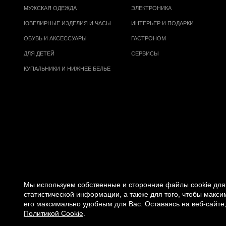
МУЖСКАЯ ОДЕЖДА
ЭЛЕКТРОНИКА
ЮВЕЛИРНЫЕ ИЗДЕЛИЯ И ЧАСЫ
ИНТЕРЬЕР И ПОДАРКИ
ОБУВЬ И АКСЕССУАРЫ
ГАСТРОНОМ
ДЛЯ ДЕТЕЙ
СЕРВИСЫ
КУПАЛЬНИКИ И НИЖНЕЕ БЕЛЬЕ
Мы используем собственные и сторонние файлы cookie для 
статистической информации, а также для того, чтобы макс
его максимально удобным для Вас. Оставаясь на веб-сайте,
© 2007 -
2026
«ВРЕМЕНА ГОДА»
Политикой Cookie
.