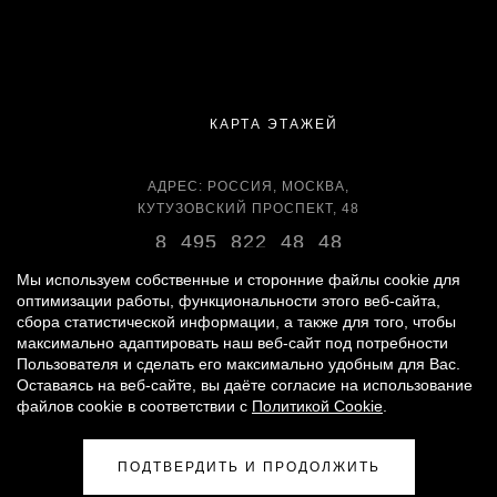
КАРТА ЭТАЖЕЙ
АДРЕС: РОССИЯ, МОСКВА,
КУТУЗОВСКИЙ ПРОСПЕКТ, 48
8 495 822 48 48
ВРЕМЯ РАБОТЫ:
Мы используем собственные и сторонние файлы cookie для
оптимизации работы, функциональности этого веб-сайта,
ЕЖЕДНЕВНО С 11:00 ДО 22:00
сбора статистической информации, а также для того, чтобы
максимально адаптировать наш веб-сайт под потребности
Пользователя и сделать его максимально удобным для Вас.
Оставаясь на веб-сайте, вы даёте согласие на использование
© 2007 -
2026
«ВРЕМЕНА ГОДА»
файлов cookie в соответствии с
Политикой Cookie
.
ПОЛИТИКА ОБРАБОТКИ ПЕРСОНАЛЬНЫХ ДАННЫХ
|
ПРАВИЛА ДЛЯ ПОСЕТИТЕЛЕЙ
|
ПРАВИЛА ПОЛЬЗОВАНИЯ ПАРКИНГОМ
ПОДТВЕРДИТЬ И ПРОДОЛЖИТЬ