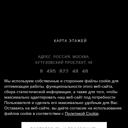
КАРТА ЭТАЖЕЙ
АДРЕС: РОССИЯ, МОСКВА,
КУТУЗОВСКИЙ ПРОСПЕКТ, 48
8 495 822 48 48
ВРЕМЯ РАБОТЫ:
Мы используем собственные и сторонние файлы cookie для
оптимизации работы, функциональности этого веб-сайта,
ЕЖЕДНЕВНО С 11:00 ДО 22:00
сбора статистической информации, а также для того, чтобы
максимально адаптировать наш веб-сайт под потребности
Пользователя и сделать его максимально удобным для Вас.
Оставаясь на веб-сайте, вы даёте согласие на использование
© 2007 -
2026
«ВРЕМЕНА ГОДА»
файлов cookie в соответствии с
Политикой Cookie
.
ПОЛИТИКА ОБРАБОТКИ ПЕРСОНАЛЬНЫХ ДАННЫХ
|
ПРАВИЛА ДЛЯ ПОСЕТИТЕЛЕЙ
|
ПРАВИЛА ПОЛЬЗОВАНИЯ ПАРКИНГОМ