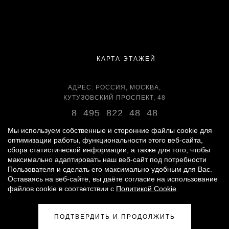
КАРТА ЭТАЖЕЙ
АДРЕС: РОССИЯ, МОСКВА,
КУТУЗОВСКИЙ ПРОСПЕКТ, 48
8 495 822 48 48
ВРЕМЯ РАБОТЫ:
Мы используем собственные и сторонние файлы cookie для
ЕЖЕДНЕВНО С 11:00 ДО 22:00
оптимизации работы, функциональности этого веб-сайта,
сбора статистической информации, а также для того, чтобы
максимально адаптировать наш веб-сайт под потребности
Пользователя и сделать его максимально удобным для Вас.
Оставаясь на веб-сайте, вы даёте согласие на использование
© 2007 -
2026
«ВРЕМЕНА ГОДА»
файлов cookie в соответствии с
Политикой Cookie
.
ПОЛИТИКА ОБРАБОТКИ ПЕРСОНАЛЬНЫХ ДАННЫХ
|
ПРАВИЛА ДЛЯ ПОСЕТИТЕЛЕЙ
|
ПРАВИЛА ПОЛЬЗОВАНИЯ ПАРКИНГОМ
ПОДТВЕРДИТЬ И ПРОДОЛЖИТЬ