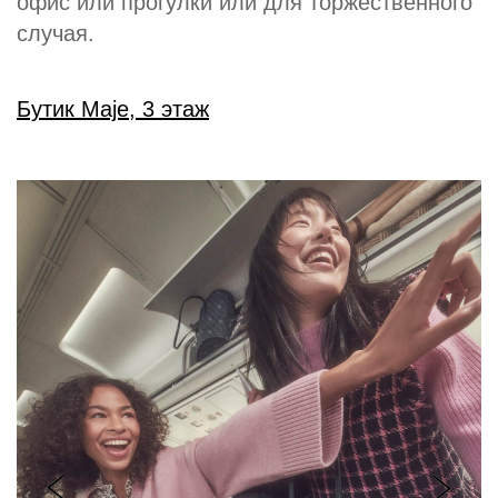
офис или прогулки или для торжественного
случая.
Бутик Maje, 3 этаж