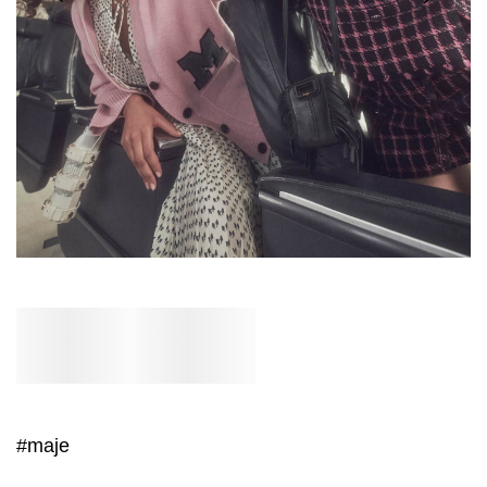
#maje