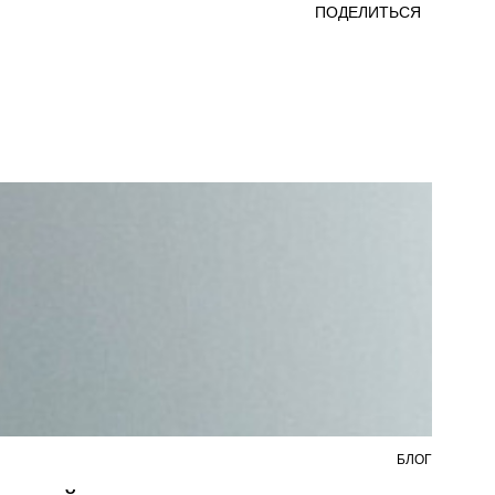
ПОДЕЛИТЬСЯ
БЛОГ
7 АВ