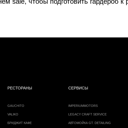
нем sale, чтобы подготовить гардероб к
РЕСТОРАНЫ
СЕРВИСЫ
GAUCHITO
IMPERIUMMOTORS
VALIKO
LEGACY CRAFT SERVICE
БРИДЖИТ КАФЕ
АВТОМОЙКА GT. DETAILING