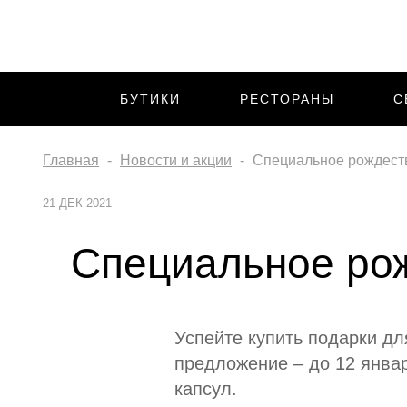
БУТИКИ
РЕСТОРАНЫ
С
Главная
Новости и акции
Специальное рождест
21 ДЕК 2021
Специальное ро
Успейте купить подарки д
предложение – до 12 январ
капсул.