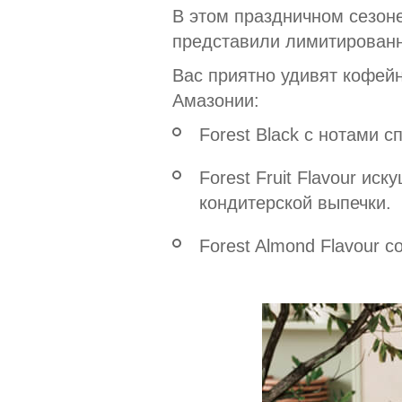
В этом праздничном сезон
представили лимитированн
Вас приятно удивят кофей
Амазонии:
Forest Black c нотами 
Forest Fruit Flavour и
кондитерской выпечки.
Forest Almond Flavour