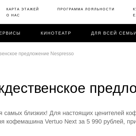
КАРТА ЭТАЖЕЙ
ПРОГРАММА ЛОЯЛЬНОСТИ
К
О НАС
Е
ЕРВИСЫ
КИНОТЕАТР
ДЛЯ ВСЕЙ СЕМЬ
венское предложение Nespresso
ждественское предло
ля самых близких! Для настоящих ценителей ко
я кофемашина Vertuo Next за 5 990 рублей, при