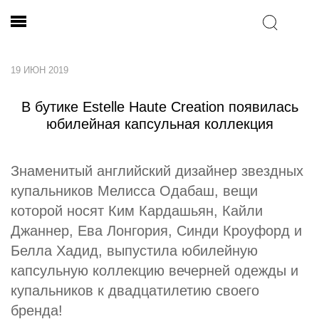
19 ИЮН 2019
В бутике Estelle Haute Creation появилась
юбилейная капсульная коллекция
Знаменитый английский дизайнер звездных
купальников Мелисса Одабаш, вещи
которой носят Ким Кардашьян, Кайли
Джаннер, Ева Лонгория, Синди Кроуфорд и
Белла Хадид, выпустила юбилейную
капсульную коллекцию вечерней одежды и
купальников к двадцатилетию своего
бренда!