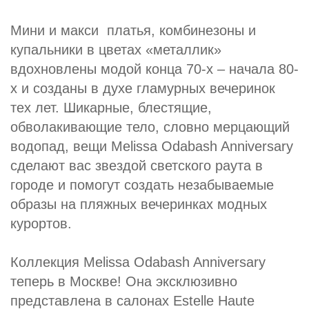
Мини и макси платья, комбинезоны и
купальники в цветах «металлик»
вдохновлены модой конца 70-х – начала 80-
х и созданы в духе гламурных вечеринок
тех лет. Шикарные, блестящие,
обволакивающие тело, словно мерцающий
водопад, вещи Melissa Odabash Anniversary
сделают вас звездой светского раута в
городе и помогут создать незабываемые
образы на пляжных вечеринках модных
курортов.
Коллекция Melissa Odabash Anniversary
теперь в Москве! Она эксклюзивно
представлена в салонах Estelle Haute