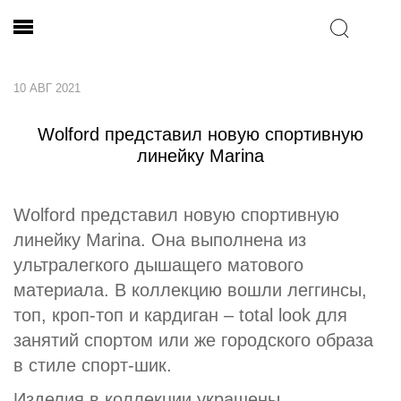
10 АВГ 2021
Wolford представил новую спортивную
линейку Marina
Wolford представил новую спортивную
линейку Marina. Она выполнена из
ультралегкого дышащего матового
материала. В коллекцию вошли леггинсы,
топ, кроп-топ и кардиган – total look для
занятий спортом или же городского образа
в стиле спорт-шик.
Изделия в коллекции украшены