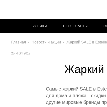
БУТИКИ
РЕСТОРАНЫ
С
Главная
Новости и акции
Жаркий SALE в Estelle
25 ИЮЛ 2019
Жаркий 
Самые жаркий SALE в Estell
для дома и пляжа - скидки
другие мировые бренды пр