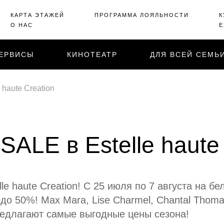
КАРТА ЭТАЖЕЙ
ПРОГРАММА ЛОЯЛЬНОСТИ
К
О НАС
Е
ЕРВИСЫ
КИНОТЕАТР
ДЛЯ ВСЕЙ СЕМЬ
 haute Creation
SALE в Estelle haute 
e haute Creation! С 25 июля по 7 августа на бе
 до 50%! Max Mara, Lise Charmel, Chantal Thoma
едлагают самые выгодные цены сезона!