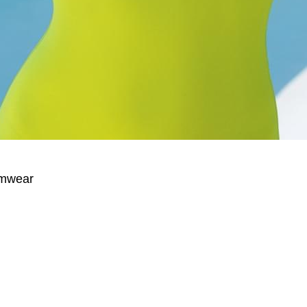
mwear