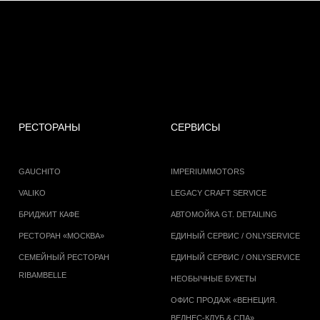
РЕСТОРАНЫ
СЕРВИСЫ
GAUCHITO
IMPERIUMMOTORS
VALIKO
LEGACY CRAFT SERVICE
БРИДЖИТ КАФЕ
АВТОМОЙКА GT. DETAILING
РЕСТОРАН «МОСКВА»
ЕДИНЫЙ СЕРВИС / ONLYSERVICE
СЕМЕЙНЫЙ РЕСТОРАН
ЕДИНЫЙ СЕРВИС / ONLYSERVICE
RIBAMBELLE
НЕОБЫЧНЫЕ БУКЕТЫ
ОФИС ПРОДАЖ «ВЕНЕЦИЯ.
ВЕЛНЕС-КЛУБ & СПА»