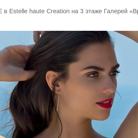
в Estelle haute Creation на 3 этаже Галерей «