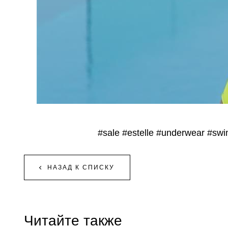
#sale
#estelle
#underwear
#swi
НАЗАД К СПИСКУ
Читайте также