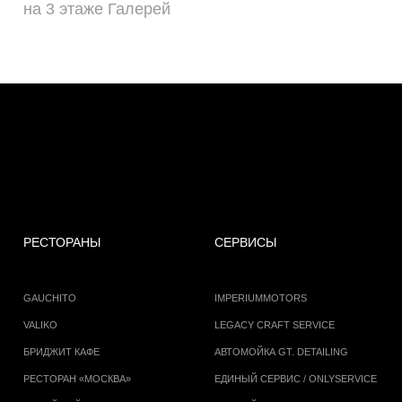
на 3 этаже Галерей
РЕСТОРАНЫ
СЕРВИСЫ
GAUCHITO
IMPERIUMMOTORS
VALIKO
LEGACY CRAFT SERVICE
БРИДЖИТ КАФЕ
АВТОМОЙКА GT. DETAILING
РЕСТОРАН «МОСКВА»
ЕДИНЫЙ СЕРВИС / ONLYSERVICE