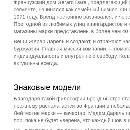
Французский дом Gerard Darel, предлагающий
сегменте, начинался как семейный бизнес. Он
1971 году. Бренд постоянно развивался, и че
Пре, одной из любимых улиц авангардистов и 
магазины марки представлены в более чем 40 
Вещи Жерар Дарель и создают, и отражают нас
буржуазии. Главная миссия компании — помога
индивидуальность и внутреннюю свободу. Кол
актуальны всегда.
Знаковые модели
Благодаря такой философии бренд быстро ста
прежнему располагается во Франции в неболь
Лейтмотив марки — качество. Мадам Дарель люб
пор, пока не будет уверена, что каждый шов в 