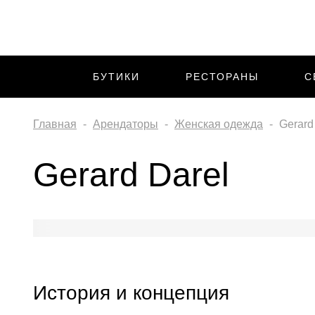
БУТИКИ
РЕСТОРАНЫ
С
Главная
Арендаторы
Женская одежда
Gerard
Gerard Darel
История и концепция