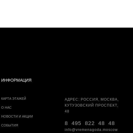
ИНФОРМАЦИЯ
КАРТА ЭТАЖЕЙ
АДРЕС: РОССИЯ, МОСКВА,
КУТУЗОВСКИЙ ПРОСПЕКТ,
О НАС
48
НОВОСТИ И АКЦИИ
8 495 822 48 48
СОБЫТИЯ
info@vremenagoda.moscow