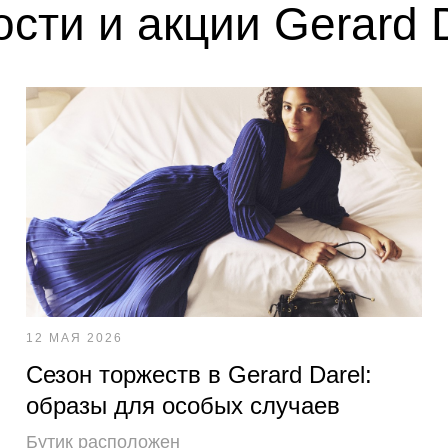
сти и акции Gerard 
12 МАЯ 2026
Сезон торжеств в Gerard Darel:
образы для особых случаев
Бутик расположен