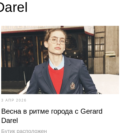
Darel
3 АПР 2026
Весна в ритме города с Gerard
Darel
Бутик расположен