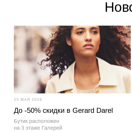
Ново
25 МАЯ 2026
До -50% скидки в Gerard Darel
Бутик расположен
на 3 этаже Галерей