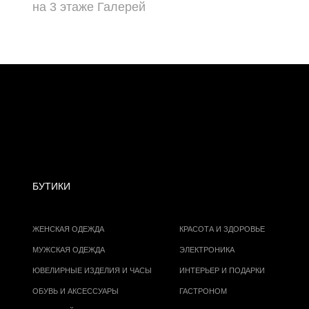
на 3 этаже Галерей
БУТИКИ
ЖЕНСКАЯ ОДЕЖДА
КРАСОТА И ЗДОРОВЬЕ
МУЖСКАЯ ОДЕЖДА
ЭЛЕКТРОНИКА
ЮВЕЛИРНЫЕ ИЗДЕЛИЯ И ЧАСЫ
ИНТЕРЬЕР И ПОДАРКИ
ОБУВЬ И АКСЕССУАРЫ
ГАСТРОНОМ