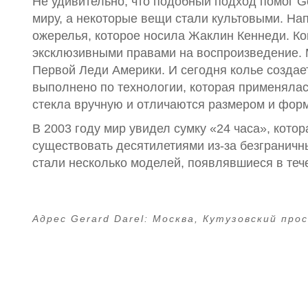
Не удивительно, что подобный подход помог G
миру, а некоторые вещи стали культовыми. Напр
ожерелья, которое носила Жаклин Кеннеди. Ко
эксклюзивными правами на воспроизведение. 
Первой Леди Америки. И сегодня колье создае
выполнено по технологии, которая применялас
стекла вручную и отличаются размером и форм
В 2003 году мир увидел сумку «24 часа», кото
существовать десятилетиями из-за безгранич
стали несколько моделей, появлявшиеся в теч
Адрес Gerard Darel:
Москва, Кутузовский прос