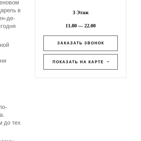
ценовом
Дарель в
3 Этаж
ен-де-
егодня
11.00 — 22.00
ЗАКАЗАТЬ ЗВОНОК
мной
они
ПОКАЗАТЬ НА КАРТЕ
по-
а.
м до тех