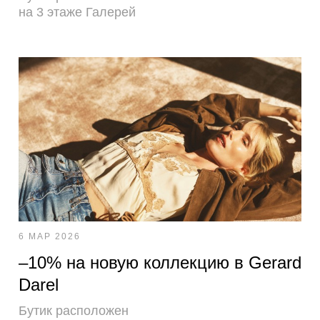
на 3 этаже Галерей
6 МАР 2026
–10% на новую коллекцию в Gerard
Darel
Бутик расположен