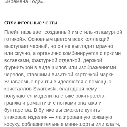
«Времена Года».
Отличительные черты
Плейн называет созданный им стиль «гламурной
готикой». Основным цветом всех коллекций
выступает черный, но он не выглядит мрачно
или скучно, а органично комбинируется с яркими
вставками, фактурной отделкой, дерзкой
фурнитурой в виде шипов или изображениями
черепов, ставшими визитной карточкой марки.
Узнаваемые принты выделяются с помощью
кристаллов Swarovski, благодаря чему
получаются модели на стыке рок-н-ролла,
гранжа и романтики с нотками эпатажа и
бунтарства. В бутике вы сможете купить
знаковые изделия — лакированную кожаную
косуху, соблазнительные мини-шорты или клатч,