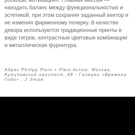
находить баланс между функциональностью и
эстетикой, при этом сохраняя заданный вектор и
не изменяя фирменному почерку. В качестве
декора используются традиционные принты в
виде тигров, контрастные цветовые комбинации
и металлическая фурнитура.
Адрес Philipp Plein + Plein Active:
Москва,
Кутузовский проспект, 48 - Галереи «Времена
Года» , 2 Этаж