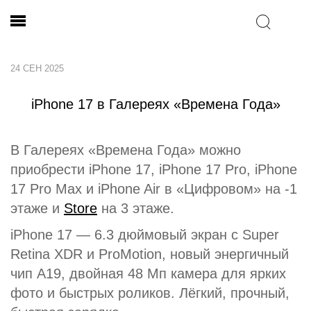
24 СЕН 2025
iPhone 17 в Галереях «Времена Года»
В Галереях «Времена Года» можно
приобрести iPhone 17, iPhone 17 Pro, iPhone
17 Pro Max и iPhone Air в «Цифровом» на -1
этаже и
Store
на 3 этаже.
iPhone 17 — 6.3 дюймовый экран с Super
Retina XDR и ProMotion, новый энергичный
чип A19, двойная 48 Мп камера для ярких
фото и быстрых роликов. Лёгкий, прочный,