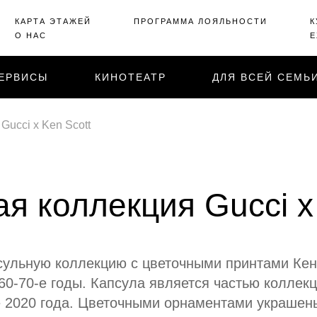
КАРТА ЭТАЖЕЙ
ПРОГРАММА ЛОЯЛЬНОСТИ
К
О НАС
Е
ЕРВИСЫ
КИНОТЕАТР
ДЛЯ ВСЕЙ СЕМЬ
Gucci x Ken Scott
я коллекция Gucci x
ульную коллекцию с цветочными принтами Кен
60-70-е годы. Капсула является частью коллекци
 2020 года. Цветочными орнаментами украшены