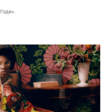
 Года».