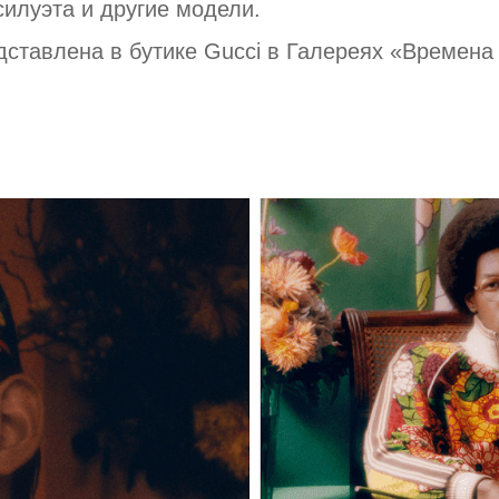
силуэта и другие модели.
ставлена в бутике Gucci в Галереях «Времена