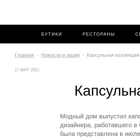
БУТИКИ
РЕСТОРАНЫ
С
Главная
Новости и акции
Капсульная коллекция 
17 МАР 2021
Капсульна
Модный дом выпустил капс
дизайнера, работавшего в 
была представлена в июле