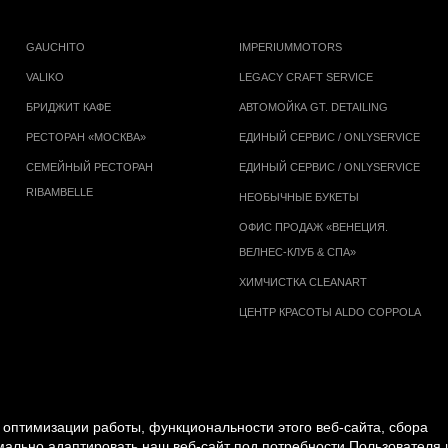
GAUCHITO
IMPERIUMMOTORS
VALIKO
LEGACY CRAFT SERVICE
БРИДЖИТ КАФЕ
АВТОМОЙКА GT. DETAILING
РЕСТОРАН «МОСКВА»
ЕДИНЫЙ СЕРВИС / ONLYSERVICE
СЕМЕЙНЫЙ РЕСТОРАН
ЕДИНЫЙ СЕРВИС / ONLYSERVICE
RIBAMBELLE
НЕОБЫЧНЫЕ БУКЕТЫ
ОФИС ПРОДАЖ «ВЕНЕЦИЯ.
ВЕЛНЕС-КЛУБ & СПА»
ХИМЧИСТКА CLEANART
ЦЕНТР КРАСОТЫ ALDO COPPOLA
оптимизации работы, функциональности этого веб-сайта, сбора
имально адаптировать наш веб-сайт под потребности Пользователя 