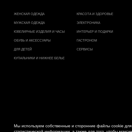
ЖЕНСКАЯ ОДЕЖДА
КРАСОТА И ЗДОРОВЬЕ
МУЖСКАЯ ОДЕЖДА
ЭЛЕКТРОНИКА
ЮВЕЛИРНЫЕ ИЗДЕЛИЯ И ЧАСЫ
ИНТЕРЬЕР И ПОДАРКИ
ОБУВЬ И АКСЕССУАРЫ
ГАСТРОНОМ
ДЛЯ ДЕТЕЙ
СЕРВИСЫ
КУПАЛЬНИКИ И НИЖНЕЕ БЕЛЬЕ
Мы используем собственные и сторонние файлы cookie для 
статистической информации, а также для того, чтобы макс