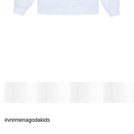
#vremenagodakids