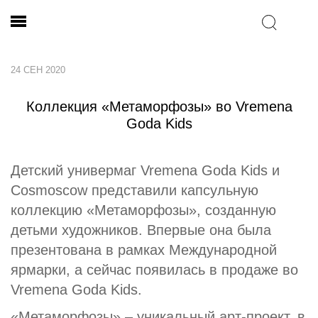
24 СЕН 2020
Коллекция «Метаморфозы» во Vremena
Goda Kids
Детский универмаг Vremena Goda Kids и
Cosmoscow представили капсульную
коллекцию «Метаморфозы», созданную
детьми художников. Впервые она была
презентована в рамках Международной
ярмарки, а сейчас появилась в продаже во
Vremena Goda Kids.
«Метаморфозы» – уникальный арт-проект, в