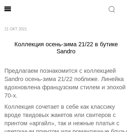
21 ОКТ 2021
Коллекция осень-зима 21/22 в бутике
Sandro
Предлагаем познакомится с коллекцией
Sandro осень-зима 21/22 поближе. Линейка
вдохновлена французским стилем и эпохой
70-х.
Коллекция сочетает в себе как классику
вроде твидовых жакетов или свитеров с
принтом «аргайл», так и нежные платья с
цветочным принтом или романтичные блузы