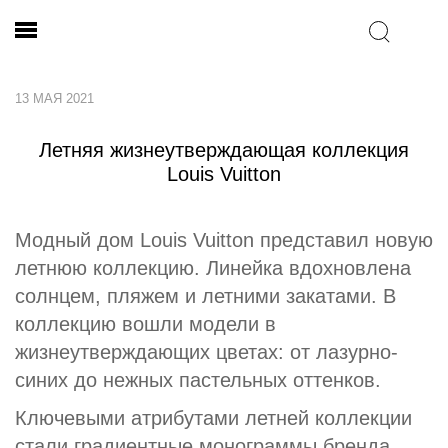
13 МАЯ 2021
Летняя жизнеутверждающая коллекция
Louis Vuitton
Модный дом Louis Vuitton представил новую
летнюю коллекцию. Линейка вдохновлена
солнцем, пляжем и летними закатами. В
коллекцию вошли модели в
жизнеутверждающих цветах: от лазурно-
синих до нежных пастельных оттенков.
Ключевыми атрибутами летней коллекции
стали градиентные монограммы бренда,