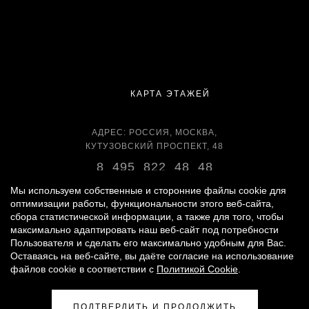
КАРТА ЭТАЖЕЙ
АДРЕС: РОССИЯ, МОСКВА,
КУТУЗОВСКИЙ ПРОСПЕКТ, 48
8 495 822 48 48
ВРЕМЯ РАБОТЫ:
Мы используем собственные и сторонние файлы cookie для
ЕЖЕДНЕВНО С 11:00 ДО 22:00
оптимизации работы, функциональности этого веб-сайта,
сбора статистической информации, а также для того, чтобы
максимально адаптировать наш веб-сайт под потребности
Пользователя и сделать его максимально удобным для Вас.
Оставаясь на веб-сайте, вы даёте согласие на использование
© 2007 -
2026
«ВРЕМЕНА ГОДА»
файлов cookie в соответствии с
Политикой Cookie
.
ПОЛИТИКА ОБРАБОТКИ ПЕРСОНАЛЬНЫХ ДАННЫХ
|
ПРАВИЛА ДЛЯ ПОСЕТИТЕЛЕЙ
|
ПРАВИЛА ПОЛЬЗОВАНИЯ ПАРКИНГОМ
ПОДТВЕРДИТЬ И ПРОДОЛЖИТЬ