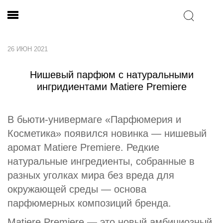
26 ИЮН 2021
Нишевый парфюм с натуральными
ингридиентами Matiere Premiere
В бьюти-универмаге «Парфюмерия и
Косметика» появился новинка — нишевый
аромат Matiere Premiere. Редкие
натуральные ингредиенты, собранные в
разных уголках мира без вреда для
окружающей среды — основа
парфюмерных композиций бренда.
Matiere Premiere — это новый амбициозный