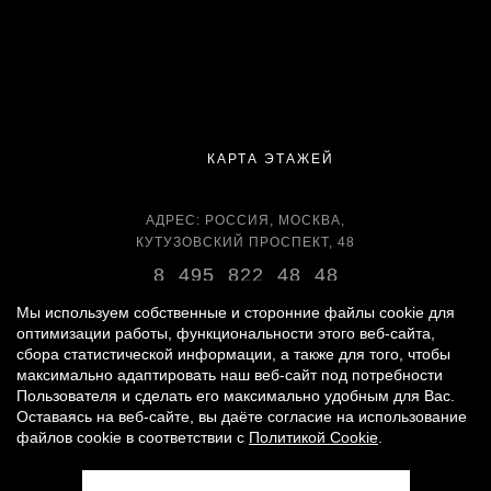
КАРТА ЭТАЖЕЙ
АДРЕС: РОССИЯ, МОСКВА,
КУТУЗОВСКИЙ ПРОСПЕКТ, 48
8 495 822 48 48
ВРЕМЯ РАБОТЫ:
Мы используем собственные и сторонние файлы cookie для
ЕЖЕДНЕВНО С 11:00 ДО 22:00
оптимизации работы, функциональности этого веб-сайта,
сбора статистической информации, а также для того, чтобы
максимально адаптировать наш веб-сайт под потребности
Пользователя и сделать его максимально удобным для Вас.
Оставаясь на веб-сайте, вы даёте согласие на использование
© 2007 -
2026
«ВРЕМЕНА ГОДА»
файлов cookie в соответствии с
Политикой Cookie
.
ПОЛИТИКА ОБРАБОТКИ ПЕРСОНАЛЬНЫХ ДАННЫХ
|
ПРАВИЛА ДЛЯ ПОСЕТИТЕЛЕЙ
|
ПРАВИЛА ПОЛЬЗОВАНИЯ ПАРКИНГОМ