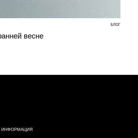
БЛОГ
7 АВ
 ранней весне
Из
ИНФОРМАЦИЯ