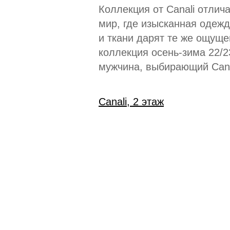
Коллекция от Canali отлич
мир, где изысканная одеж
и ткани дарят те же ощуще
коллекция осень-зима 22/
мужчина, выбирающий Cana
Canali, 2 этаж