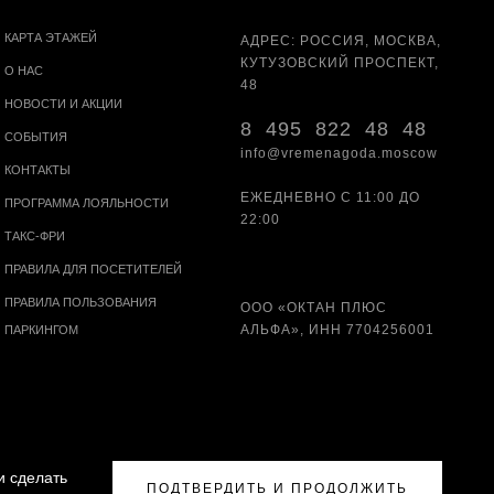
КАРТА ЭТАЖЕЙ
АДРЕС: РОССИЯ, МОСКВА,
КУТУЗОВСКИЙ ПРОСПЕКТ,
О НАС
48
НОВОСТИ И АКЦИИ
8 495 822 48 48
СОБЫТИЯ
info@vremenagoda.moscow
КОНТАКТЫ
ЕЖЕДНЕВНО С 11:00 ДО
ПРОГРАММА ЛОЯЛЬНОСТИ
22:00
ТАКС-ФРИ
ПРАВИЛА ДЛЯ ПОСЕТИТЕЛЕЙ
ПРАВИЛА ПОЛЬЗОВАНИЯ
ООО «ОКТАН ПЛЮС
АЛЬФА», ИНН 7704256001
ПАРКИНГОМ
и сделать
ПОДТВЕРДИТЬ И ПРОДОЛЖИТЬ