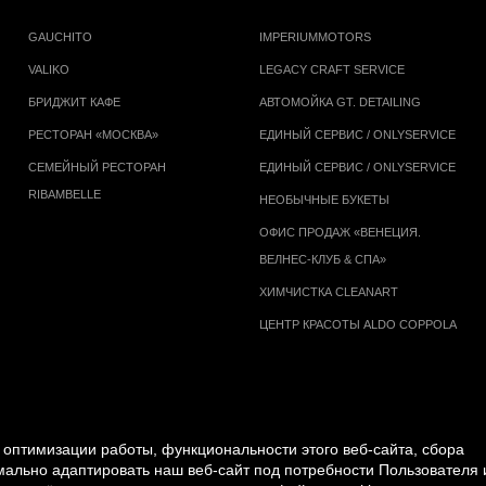
GAUCHITO
IMPERIUMMOTORS
VALIKO
LEGACY CRAFT SERVICE
БРИДЖИТ КАФЕ
АВТОМОЙКА GT. DETAILING
РЕСТОРАН «МОСКВА»
ЕДИНЫЙ СЕРВИС / ONLYSERVICE
СЕМЕЙНЫЙ РЕСТОРАН
ЕДИНЫЙ СЕРВИС / ONLYSERVICE
RIBAMBELLE
НЕОБЫЧНЫЕ БУКЕТЫ
ОФИС ПРОДАЖ «ВЕНЕЦИЯ.
ВЕЛНЕС-КЛУБ & СПА»
ХИМЧИСТКА CLEANART
ЦЕНТР КРАСОТЫ ALDO COPPOLA
оптимизации работы, функциональности этого веб-сайта, сбора
имально адаптировать наш веб-сайт под потребности Пользователя 