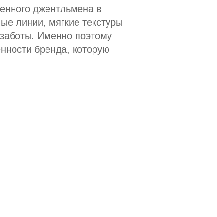
менного джентльмена в
ые линии, мягкие текстуры
 заботы. Именно поэтому
нности бренда, которую