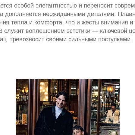
ается особой элегантностью и переносит совре
да дополняется неожиданными деталями. Плавн
ния тепла и комфорта, что и жесты внимания и
23 служит воплощением эстетики — ключевой це
li, превозносит своими сильными поступками.