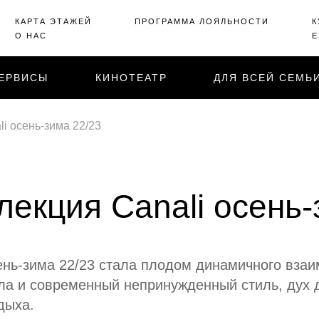
КАРТА ЭТАЖЕЙ
ПРОГРАММА ЛОЯЛЬНОСТИ
К
О НАС
Е
ЕРВИСЫ
КИНОТЕАТР
ДЛЯ ВСЕЙ СЕМЬ
i осень-зима 22/23
лекция Canali осень-
ень-зима 22/23 стала плодом динамичного вза
ела и современный непринужденный стиль, дух 
дыха.