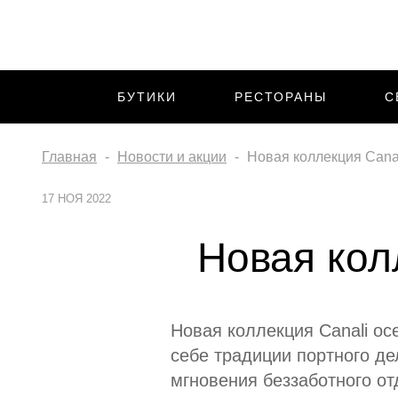
БУТИКИ
РЕСТОРАНЫ
С
Главная
Новости и акции
Новая коллекция Canal
17 НОЯ 2022
Новая кол
Новая коллекция Canali ос
себе традиции портного д
мгновения беззаботного от