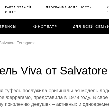
КАРТА ЭТАЖЕЙ
ПРОГРАММА ЛОЯЛЬНОСТИ
К
О НАС
Е
ЕРВИСЫ
КИНОТЕАТР
ДЛЯ ВСЕЙ СЕМЬ
Salvatore Ferragamo
ль Viva от Salvator
я туфель послужила оригинальная модель лод
е Феррагамо, представила в 1979 году. В свое
му поколению девушек – активных и одновреме