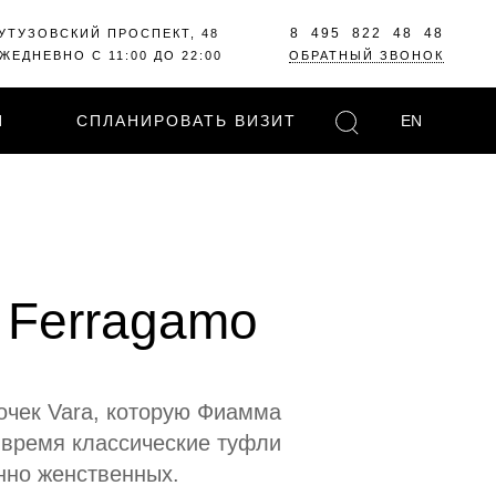
8 495 822 48 48
УТУЗОВСКИЙ ПРОСПЕКТ, 48
ЖЕДНЕВНО С 11:00 ДО 22:00
ОБРАТНЫЙ ЗВОНОК
И
СПЛАНИРОВАТЬ ВИЗИТ
EN
e Ferragamo
очек Vara, которую Фиамма
 время классические туфли
нно женственных.