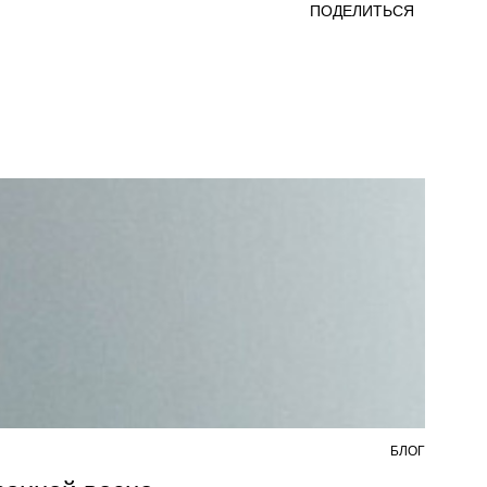
ПОДЕЛИТЬСЯ
БЛОГ
5 АВ