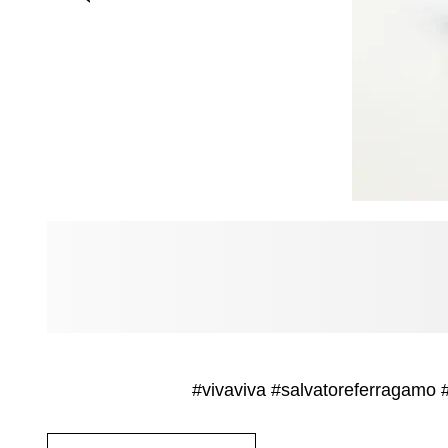
#vivaviva
#salvatoreferragamo