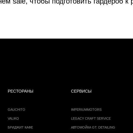
нем sale, чтобы подготовить гардероб к
РЕСТОРАНЫ
СЕРВИСЫ
GAUCHITO
IMPERIUMMOTORS
VALIKO
LEGACY CRAFT SERVICE
БРИДЖИТ КАФЕ
АВТОМОЙКА GT. DETAILING