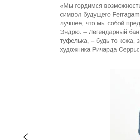
«Мы гордимся возможность
символ будущего Ferragamo
лучшее, что мы собой пред
Эндрю. – Легендарный бант
туфелька, – будь то кожа
художника Ричарда Серры: