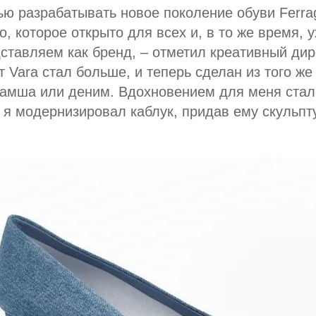
ю разрабатывать новое поколение обуви Ferra
, которое открыто для всех и, в то же время, 
ставляем как бренд, – отметил креативный ди
 Vara стал больше, и теперь сделан из того же
, замша или деним. Вдохновением для меня ста
 я модернизировал каблук, придав ему скульп