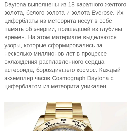
Daytona выполнены из 18‑каратного желтого
золота, белого золота и золота Everose. Их
циферблаты из метеорита несут в себе
память об энергии, пришедшей из глубины
времен. На этом материале выделяются
узоры, которые сформировались за
несколько миллионов лет в процессе
охлаждения расплавленного сердца
астероида, бороздившего космос. Каждый
экземпляр часов Cosmograph Daytona с
циферблатом из метеорита уникален.