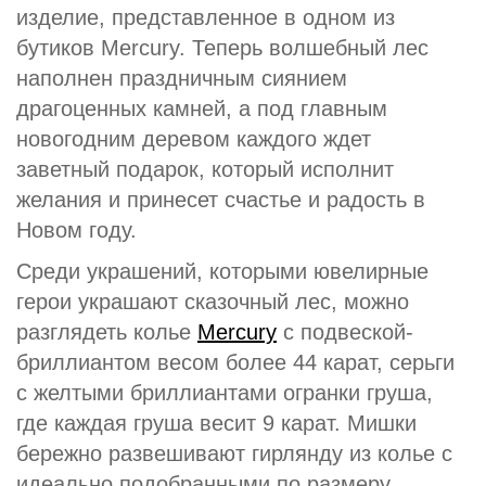
изделие, представленное в одном из
бутиков Mercury. Теперь волшебный лес
наполнен праздничным сиянием
драгоценных камней, а под главным
новогодним деревом каждого ждет
заветный подарок, который исполнит
желания и принесет счастье и радость в
Новом году.
Среди украшений, которыми ювелирные
герои украшают сказочный лес, можно
разглядеть колье
Mercury
с подвеской-
бриллиантом весом более 44 карат, серьги
с желтыми бриллиантами огранки груша,
где каждая груша весит 9 карат. Мишки
бережно развешивают гирлянду из колье с
идеально подобранными по размеру